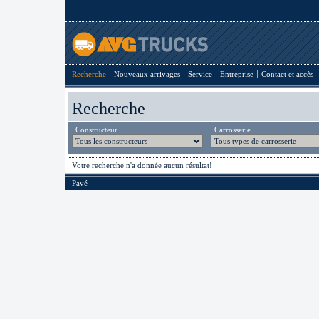
Recherche
Nouveaux arrivages
Service
Entreprise
Contact et accès
Recherche
Constructeur
Carrosserie
Votre recherche n'a donnée aucun résultat!
Pavé