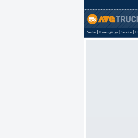
Suche
Neueingänge
Service
U