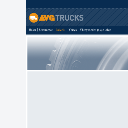
Haku
Uusimmat
Palvelu
Yritys
Yhteystiedot ja ajo-ohje