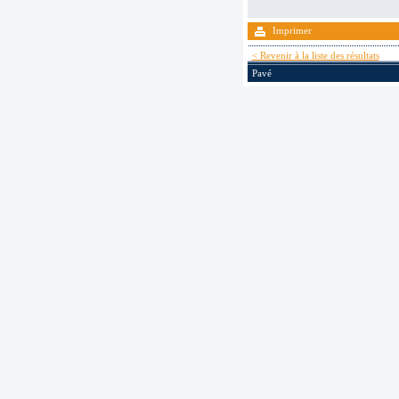
Imprimer
< Revenir à la liste des résultats
Pavé