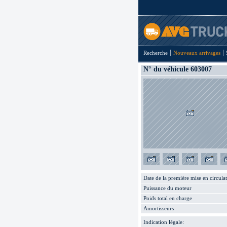
Recherche
Nouveaux arrivages
N° du véhicule 603007
Date de la première mise en circula
Puissance du moteur
Poids total en charge
Amortisseurs
Indication légale: