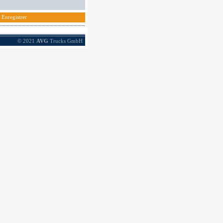
Enregistrer
© 2021
AVG
Trucks GmbH