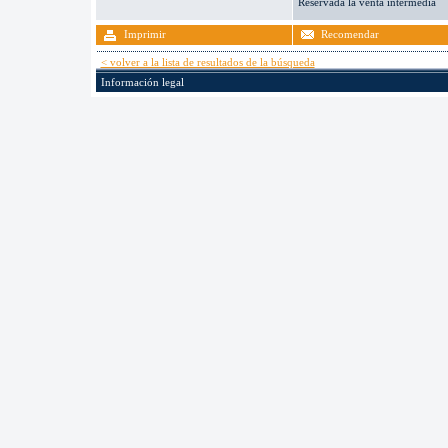
Reservada la venta intermedia
Imprimir
Recomendar
< volver a la lista de resultados de la búsqueda
Información legal